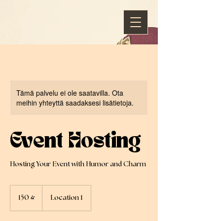
Tämä palvelu ei ole saatavilla. Ota
meihin yhteyttä saadaksesi lisätietoja.
Event Hosting
Hosting Your Event with Humor and Charm
150
Yhdysvaltain
150 $
Location 1
dollaria