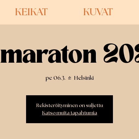
KEIKAT
KUVAT
amaraton 20
pe 06.3.
  |  
Helsinki
Rekisteröityminen on suljettu
Katso muita tapahtumia