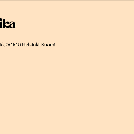
ika
16, 00100 Helsinki, Suomi