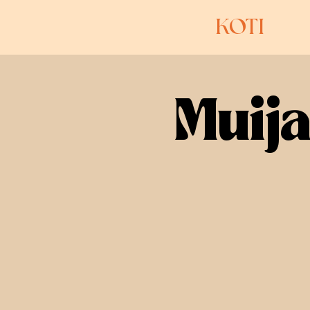
KOTI
Muij