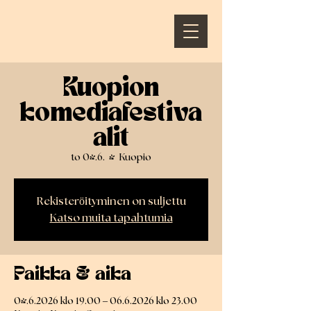
Kuopion
komediafestiva
alit
to 04.6.
  |  
Kuopio
Rekisteröityminen on suljettu
Katso muita tapahtumia
Paikka & aika
04.6.2026 klo 19.00 – 06.6.2026 klo 23.00