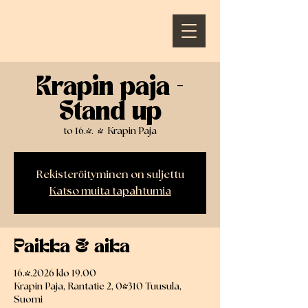
Krapin paja -
Stand up
to 16.4.
  |  
Krapin Paja
Rekisteröityminen on suljettu
Katso muita tapahtumia
Paikka & aika
16.4.2026 klo 19.00
Krapin Paja, Rantatie 2, 04310 Tuusula,
Suomi