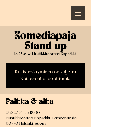
Komediapaja
Stand up
la 25.4.
  |  
Musiikkiteatteri Kapsäkki
Rekisteröityminen on suljettu
Katso muita tapahtumia
Paikka & aika
25.4.2026 klo 18.00
Musiikkiteatteri Kapsäkki, Hämeentie 68,
00550 Helsinki, Suomi