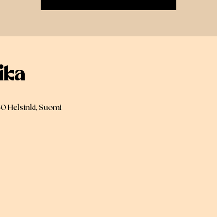
ika
30 Helsinki, Suomi