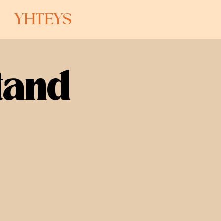
YHTEYS
tand