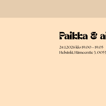
Paikka & a
24.1.2026 klo 19.00 – 19.05
Helsinki, Hämeentie 3, 005