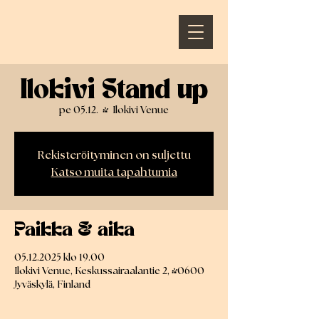
Ilokivi Stand up
pe 05.12.
  |  
Ilokivi Venue
Rekisteröityminen on suljettu
Katso muita tapahtumia
Paikka & aika
05.12.2025 klo 19.00
Ilokivi Venue, Keskussairaalantie 2, 40600
Jyväskylä, Finland