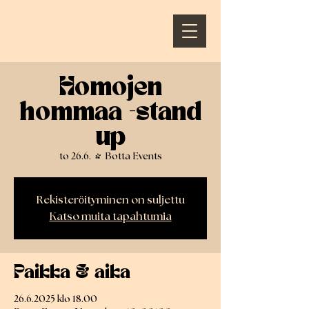
Homojen
hommaa -stand
up
to 26.6.
  |  
Botta Events
Rekisteröityminen on suljettu
Katso muita tapahtumia
Paikka & aika
26.6.2025 klo 18.00